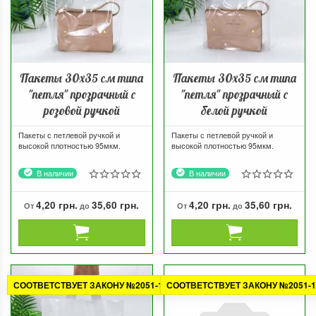
Пакеты 30х35 см типа
Пакеты 30х35 см типа
"петля" прозрачный с
"петля" прозрачный с
розовой ручкой
белой ручкой
Пакеты с петлевой ручкой и
Пакеты с петлевой ручкой и
высокой плотностью 95мкм.
высокой плотностью 95мкм.
В наличии
В наличии
4,20 грн.
35,60 грн.
4,20 грн.
35,60 грн.
От
до
От
до
СООТВЕТСТВУЕТ ЗАКОНУ №2051-1
СООТВЕТСТВУЕТ ЗАКОНУ №2051-1