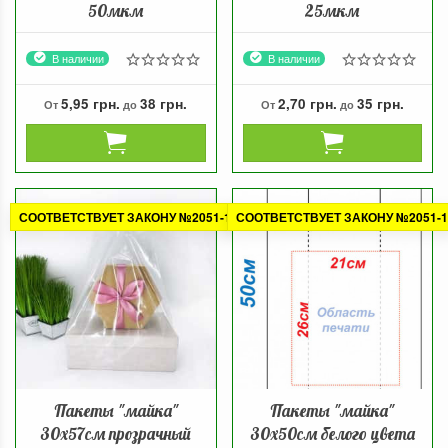
50мкм
25мкм
В наличии
В наличии
5,95 грн.
38 грн.
2,70 грн.
35 грн.
От
до
От
до
СООТВЕТСТВУЕТ ЗАКОНУ №2051-1
СООТВЕТСТВУЕТ ЗАКОНУ №2051-1
Пакеты "майка"
Пакеты "майка"
30х57см прозрачный
30х50см белого цвета