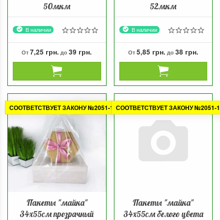
50мкм
52мкм
В наличии
В наличии
7,25 грн.
39 грн.
5,85 грн.
38 грн.
От
до
От
до
СООТВЕТСТВУЕТ ЗАКОНУ №2051-1
СООТВЕТСТВУЕТ ЗАКОНУ №2051-1
Пакеты "майка"
Пакеты "майка"
34х55см прозрачный
34х55см белого цвета