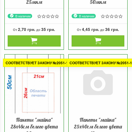
25мкм
50мкм
В наличии
В наличии
2,70 грн.
35 грн.
4,45 грн.
36 грн.
От
до
От
до
СООТВЕТСТВУЕТ ЗАКОНУ №2051-1
СООТВЕТСТВУЕТ ЗАКОНУ №2051-1
Пакеты "майка"
Пакеты "майка"
28х48см белого цвета
25х40см белого цвета