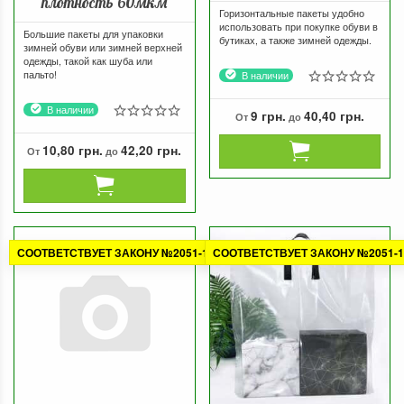
плотность 60мкм
Горизонтальные пакеты удобно
использовать при покупке обуви в
Большие пакеты для упаковки
бутиках, а также зимней одежды.
зимней обуви или зимней верхней
одежды, такой как шуба или
пальто!
В наличии
В наличии
9 грн.
40,40 грн.
От
до
10,80 грн.
42,20 грн.
От
до
СООТВЕТСТВУЕТ ЗАКОНУ №2051-1
СООТВЕТСТВУЕТ ЗАКОНУ №2051-1