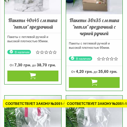
Пакеты 40х45 см типа
Пакеты 30х35 см типа
"петля" прозрачный
"петля" прозрачный с
черной ручкой
Пакеты с петлевой ручкой и
высокой плотностью 95мкм.
Пакеты с петлевой ручкой и
высокой плотностью 95мкм.
В наличии
В наличии
7,30 грн.
38,70 грн.
От
до
4,20 грн.
35,60 грн.
От
до
СООТВЕТСТВУЕТ ЗАКОНУ №2051-1
СООТВЕТСТВУЕТ ЗАКОНУ №2051-1