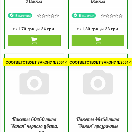
20мкм
18мкм
В наличии
В наличии
1,70 грн.
34 грн.
1,30 грн.
33 грн.
От
до
От
до
СООТВЕТСТВУЕТ ЗАКОНУ №2051-1
СООТВЕТСТВУЕТ ЗАКОНУ №2051-1
Пакеты 60х60 типа
Пакеты 48х58 типа
"банан" черного цвета,
"банан" прозрачные