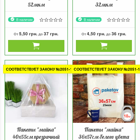
52мкм
32мкм
В наличии
В наличии
5,50 грн.
37 грн.
4,50 грн.
36 грн.
От
до
От
до
СООТВЕТСТВУЕТ ЗАКОНУ №2051-1
СООТВЕТСТВУЕТ ЗАКОНУ №2051-1
Пакеты "майка"
Пакеты "майка"
40х55см прозрачный
36х57см белого цвета