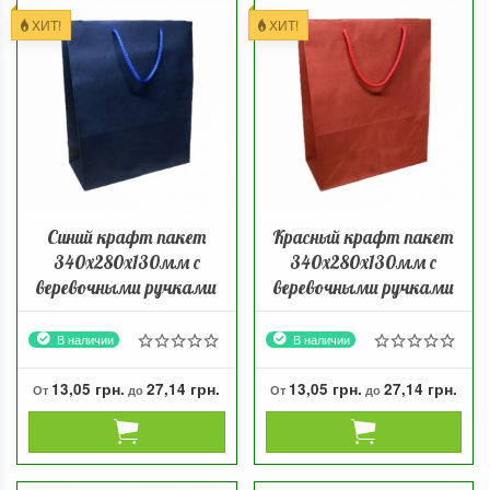
ХИТ!
ХИТ!
Синий крафт пакет
Красный крафт пакет
340х280х130мм с
340х280х130мм с
веревочными ручками
веревочными ручками
В наличии
В наличии
13,05 грн.
27,14 грн.
13,05 грн.
27,14 грн.
От
до
От
до