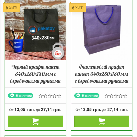
ХИТ!
ХИТ!
Черный крафт пакет
Фиолетовый крафт
340х280х130мм с
пакет 340х280х130мм
веревочными ручками
с веревочными ручками
В наличии
В наличии
13,05 грн.
27,14 грн.
13,05 грн.
27,14 грн.
От
до
От
до