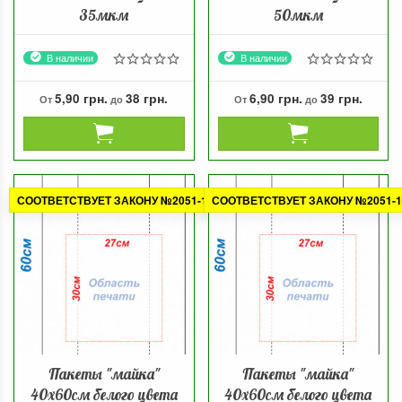
35мкм
50мкм
В наличии
В наличии
5,90 грн.
38 грн.
6,90 грн.
39 грн.
От
до
От
до
СООТВЕТСТВУЕТ ЗАКОНУ №2051-1
СООТВЕТСТВУЕТ ЗАКОНУ №2051-1
Пакеты "майка"
Пакеты "майка"
40х60см белого цвета
40х60см белого цвета