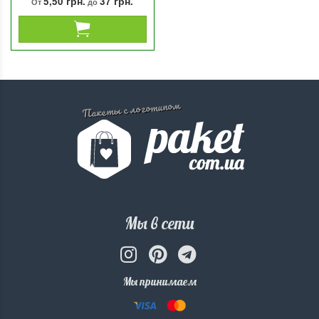
5,50 грн.
37 грн.
От
до
Пакеты с логотипом
Мы в сети
Мы принимаем