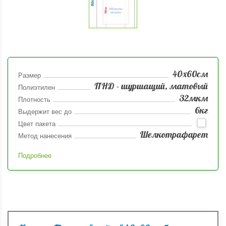
40х60см
Размер
ПНД - шуршащий, матовый
Полиэтилен
32мкм
Плотность
6кг
Выдержит вес до
Цвет пакета
Шелкотрафарет
Метод нанесения
Подробнее