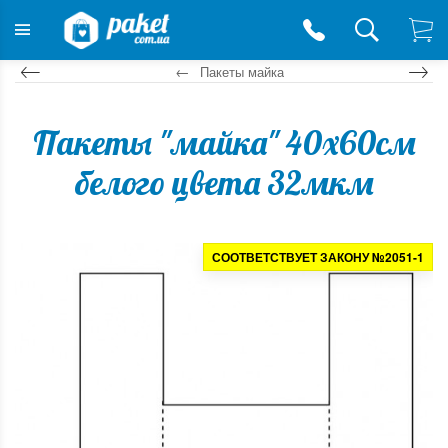
Пакеты майка
Пакеты "майка" 40х60см
белого цвета 32мкм
СООТВЕТСТВУЕТ ЗАКОНУ №2051-1