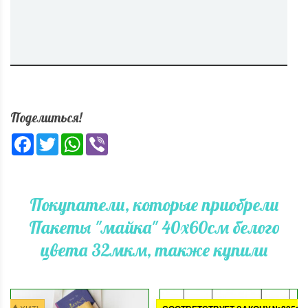
Поделиться!
Facebook
Twitter
WhatsApp
Viber
Покупатели, которые приобрели
Пакеты "майка" 40х60см белого
цвета 32мкм, также купили