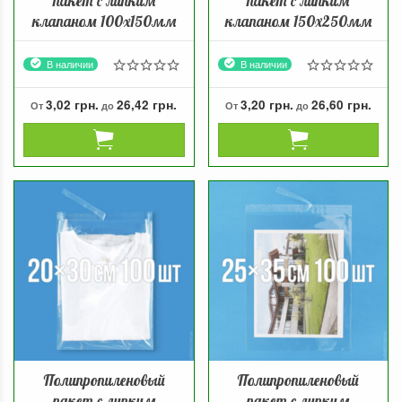
пакет с липким
пакет с липким
клапаном 100x150мм
клапаном 150х250мм
В наличии
В наличии
3,02 грн.
26,42 грн.
3,20 грн.
26,60 грн.
От
до
От
до
Полипропиленовый
Полипропиленовый
пакет с липким
пакет с липким