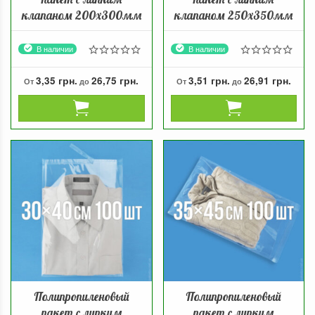
клапаном 200х300мм
клапаном 250х350мм
В наличии
В наличии
3,35 грн.
26,75 грн.
3,51 грн.
26,91 грн.
От
до
От
до
Полипропиленовый
Полипропиленовый
пакет с липким
пакет с липким