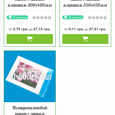
клапаном 300х400мм
клапаном 350х450мм
В наличии
В наличии
3,75 грн.
27,15 грн.
4,11 грн.
27,51 грн.
От
до
От
до
Полипропиленовый
пакет с липким