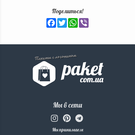
Поделиться!
Facebook
Twitter
WhatsApp
Viber
Пакеты с логотипом
Мы в сети
Мы принимаем