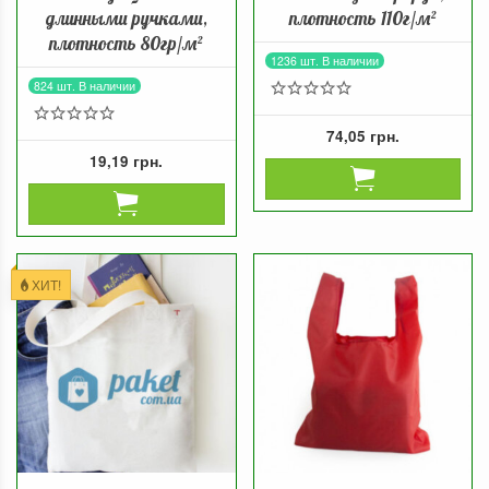
длинными ручками,
плотность 110г/м²
плотность 80гр/м²
1236 шт. В наличии
824 шт. В наличии
74,05 грн.
19,19 грн.
ХИТ!