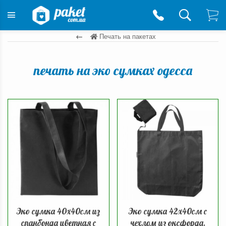
Печать на пакетах
печать на эко сумках одесса
Эко сумка 40х40см из
Эко сумка 42х40см с
спанбонда цветная с
чехлом из оксфорда,