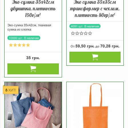
Эко-сумка 35х42см
Эко сумка 35х35см
двунитка, плотность
трансформер с чехлом,
150г/м²
плотность 80гр/м²
Эко-сумка 35х42см, тканевая
4091 шт. В наличии
сумка из хлопка
10000 шт. В наличии
59,50 грн.
70,28 грн.
От
до
35 грн.
ХИТ!