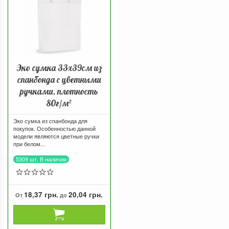
Эко сумка 33х39см из
спанбонда с цветными
ручками, плотность
80г/м²
Эко сумка из спанбонда для
покупок. Особенностью данной
модели являются цветные ручки
при белом...
5309 шт. В наличии
18,37 грн.
20,04 грн.
От
до