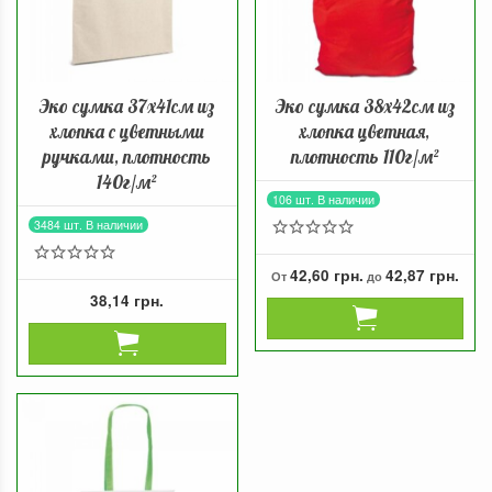
Эко сумка 37х41см из
Эко сумка 38х42см из
хлопка с цветными
хлопка цветная,
ручками, плотность
плотность 110г/м²
140г/м²
106 шт. В наличии
3484 шт. В наличии
42,60 грн.
42,87 грн.
От
до
38,14 грн.